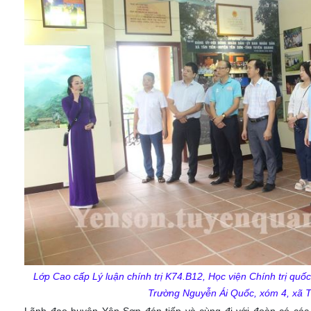
Lớp Cao cấp Lý luận chính trị K74.B12, Học viện Chính trị quố
Trường Nguyễn Ái Quốc, xóm 4, xã 