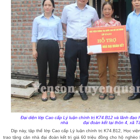
Đại diện lớp Cao cấp Lý luận chính trị K74.B12 và lãnh đạo h
nhà đại đoàn kết tại thôn 4, xã Tâ
Dịp này, tập thể lớp Cao cấp Lý luận chính trị K74.B12, Học việ
trao tặng căn nhà đại đoàn kết trị giá 60 triệu đồng cho hộ nghèo