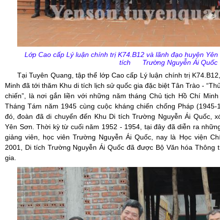
Lớp Cao cấp Lý luận chính trị K74.B12 và lãnh đạo huyện Yên
tích Trường Nguyễn Ái Quốc
Tại Tuyên Quang, tập thể lớp Cao cấp Lý luận chính trị K74.B12,
Minh đã tới thăm Khu di tích lịch sử quốc gia đặc biệt Tân Trào - “T
chiến”, là nơi gắn liền với những năm tháng Chủ tịch Hồ Chí Min
Tháng Tám năm 1945 cùng cuộc kháng chiến chống Pháp (1945-195
đó, đoàn đã di chuyển đến Khu Di tích Trường Nguyễn Ái Quốc, 
Yên Sơn. Thời kỳ từ cuối năm 1952 - 1954, tại đây đã diễn ra nhữn
giảng viên, học viên Trường Nguyễn Ái Quốc, nay là Học viện Ch
2001, Di tích Trường Nguyễn Ái Quốc đã được Bộ Văn hóa Thông tin
gia.